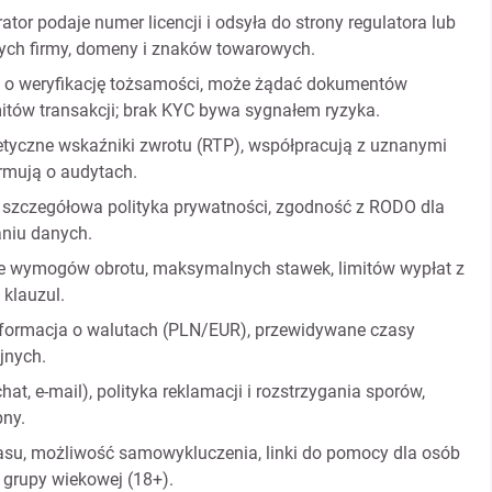
ator podaje numer licencji i odsyła do strony regulatora lub
nych firmy, domeny i znaków towarowych.
i o weryfikację tożsamości, może żądać dokumentów
mitów transakcji; brak KYC bywa sygnałem ryzyka.
oretyczne wskaźniki zwrotu (RTP), współpracują z uznanymi
ormują o audytach.
 szczegółowa polityka prywatności, zgodność z RODO dla
aniu danych.
e wymogów obrotu, maksymalnych stawek, limitów wypłat z
 klauzul.
informacja o walutach (PLN/EUR), przewidywane czasy
jnych.
at, e-mail), polityka reklamacji i rozstrzygania sporów,
pny.
asu, możliwość samowykluczenia, linki do pomocy dla osób
grupy wiekowej (18+).