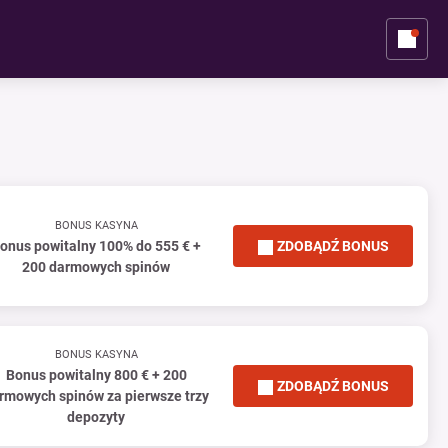
BONUS KASYNA
onus powitalny 100% do 555 € +
ZDOBĄDŹ BONUS
200 darmowych spinów
BONUS KASYNA
Bonus powitalny 800 € + 200
ZDOBĄDŹ BONUS
rmowych spinów za pierwsze trzy
depozyty