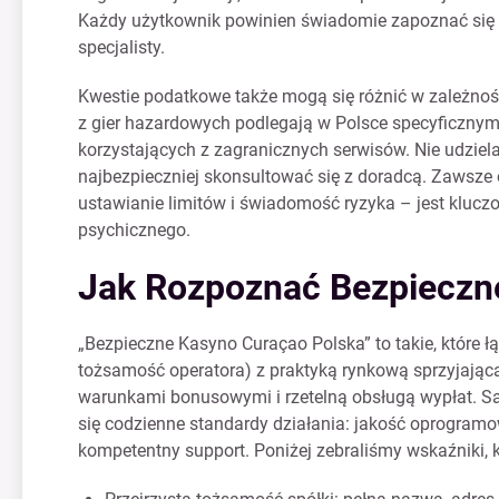
Każdy użytkownik powinien świadomie zapoznać się z
specjalisty.
Kwestie podatkowe także mogą się różnić w zależności
z gier hazardowych podlegają w Polsce specyficznym
korzystających z zagranicznych serwisów. Nie udzie
najbezpieczniej skonsultować się z doradcą. Zawsze 
ustawianie limitów i świadomość ryzyka – jest kluc
psychicznego.
Jak Rozpoznać Bezpieczn
„Bezpieczne Kasyno Curaçao Polska” to takie, które 
tożsamość operatora) z praktyką rynkową sprzyjają
warunkami bonusowymi i rzetelną obsługą wypłat. Sam 
się codzienne standardy działania: jakość oprogramo
kompetentny support. Poniżej zebraliśmy wskaźniki, 