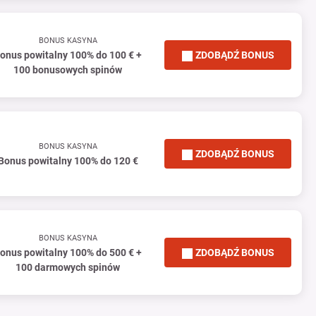
BONUS KASYNA
onus powitalny 100% do 100 € +
ZDOBĄDŹ BONUS
100 bonusowych spinów
BONUS KASYNA
ZDOBĄDŹ BONUS
Bonus powitalny 100% do 120 €
BONUS KASYNA
onus powitalny 100% do 500 € +
ZDOBĄDŹ BONUS
100 darmowych spinów